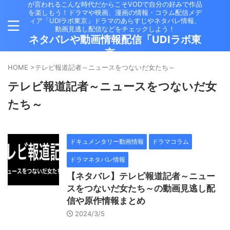
が言われるこんな時代だからこそVODで自分の好みで作品
を楽しもう！ドラマや映画、漫画の情報・コラム配信メデ
ィア「UDIラボ東京」ドラマのあらすじやネタバレ情報、
動画見逃し配信などをチェックしよう！
ネタバレや動画情報配信「UDIラボ東
京」
HOME
>
テレビ報道記者～ニュースをつないだ女たち～
テレビ報道記者～ニュースをつないだ女
たち～
ドキュメンタリー動画情報
ドラマコラム
ドラマネタバレ情報
【ネタバレ】テレビ報道記者～ニュー
スをつないだ女たち～の動画見逃し配
信や原作情報まとめ
2024/3/5