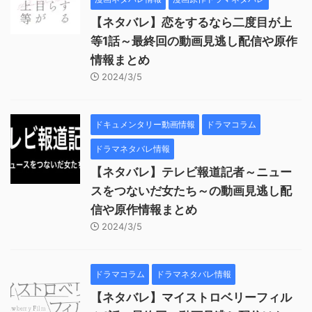
【ネタバレ】恋をするなら二度目が上
等1話～最終回の動画見逃し配信や原作
情報まとめ
2024/3/5
ドキュメンタリー動画情報
ドラマコラム
ドラマネタバレ情報
【ネタバレ】テレビ報道記者～ニュー
スをつないだ女たち～の動画見逃し配
信や原作情報まとめ
2024/3/5
ドラマコラム
ドラマネタバレ情報
【ネタバレ】マイストロベリーフィル