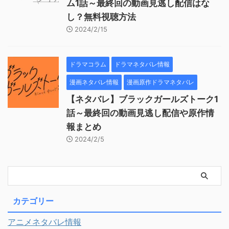
ム1話～最終回の動画見逃し配信はな
し？無料視聴方法
2024/2/15
ドラマコラム
ドラマネタバレ情報
漫画ネタバレ情報
漫画原作ドラマネタバレ
【ネタバレ】ブラックガールズトーク1
話～最終回の動画見逃し配信や原作情
報まとめ
2024/2/5
カテゴリー
アニメネタバレ情報