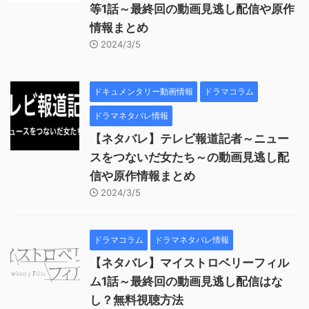
等1話～最終回の動画見逃し配信や原作
情報まとめ
2024/3/5
ドキュメンタリー動画情報
ドラマコラム
ドラマネタバレ情報
【ネタバレ】テレビ報道記者～ニュー
スをつないだ女たち～の動画見逃し配
信や原作情報まとめ
2024/3/5
ドラマコラム
ドラマネタバレ情報
【ネタバレ】マイストロベリーフィル
ム1話～最終回の動画見逃し配信はな
し？無料視聴方法