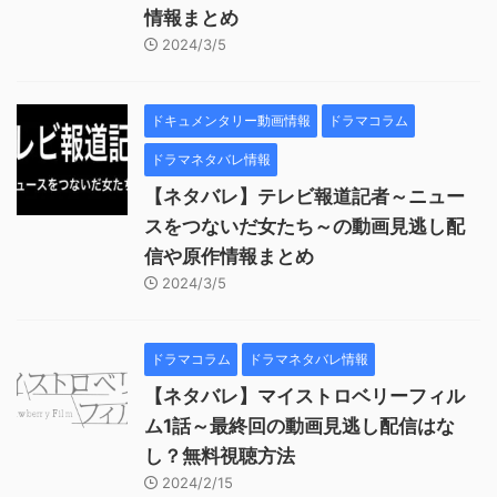
情報まとめ
2024/3/5
ドキュメンタリー動画情報
ドラマコラム
ドラマネタバレ情報
【ネタバレ】テレビ報道記者～ニュー
スをつないだ女たち～の動画見逃し配
信や原作情報まとめ
2024/3/5
ドラマコラム
ドラマネタバレ情報
【ネタバレ】マイストロベリーフィル
ム1話～最終回の動画見逃し配信はな
し？無料視聴方法
2024/2/15