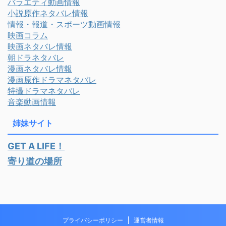
バラエティ動画情報
小説原作ネタバレ情報
情報・報道・スポーツ動画情報
映画コラム
映画ネタバレ情報
朝ドラネタバレ
漫画ネタバレ情報
漫画原作ドラマネタバレ
特撮ドラマネタバレ
音楽動画情報
姉妹サイト
GET A LIFE！
寄り道の場所
プライバシーポリシー
運営者情報