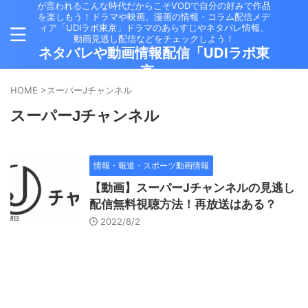
が言われるこんな時代だからこそVODで自分の好みで作品
を楽しもう！ドラマや映画、漫画の情報・コラム配信メデ
ィア「UDIラボ東京」ドラマのあらすじやネタバレ情報、
動画見逃し配信などをチェックしよう！
ネタバレや動画情報配信「UDIラボ東
京」
HOME
>
スーパーJチャンネル
スーパーJチャンネル
情報・報道・スポーツ動画情報
【動画】スーパーJチャンネルの見逃し
配信無料視聴方法！再放送はある？
2022/8/2