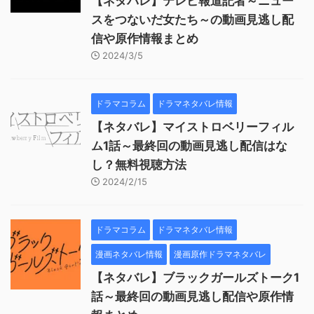
【ネタバレ】テレビ報道記者～ニュー
スをつないだ女たち～の動画見逃し配
信や原作情報まとめ
2024/3/5
ドラマコラム
ドラマネタバレ情報
【ネタバレ】マイストロベリーフィル
ム1話～最終回の動画見逃し配信はな
し？無料視聴方法
2024/2/15
ドラマコラム
ドラマネタバレ情報
漫画ネタバレ情報
漫画原作ドラマネタバレ
【ネタバレ】ブラックガールズトーク1
話～最終回の動画見逃し配信や原作情