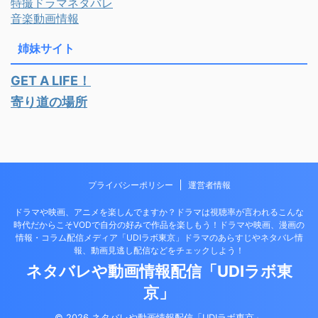
特撮ドラマネタバレ
音楽動画情報
姉妹サイト
GET A LIFE！
寄り道の場所
プライバシーポリシー
運営者情報
ドラマや映画、アニメを楽しんでますか？ドラマは視聴率が言われるこんな
時代だからこそVODで自分の好みで作品を楽しもう！ドラマや映画、漫画の
情報・コラム配信メディア「UDIラボ東京」ドラマのあらすじやネタバレ情
報、動画見逃し配信などをチェックしよう！
ネタバレや動画情報配信「UDIラボ東
京」
© 2026 ネタバレや動画情報配信「UDIラボ東京」