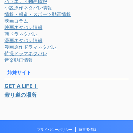
バラエティ動画情報
小説原作ネタバレ情報
情報・報道・スポーツ動画情報
映画コラム
映画ネタバレ情報
朝ドラネタバレ
漫画ネタバレ情報
漫画原作ドラマネタバレ
特撮ドラマネタバレ
音楽動画情報
姉妹サイト
GET A LIFE！
寄り道の場所
プライバシーポリシー
運営者情報