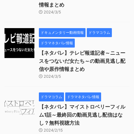
情報まとめ
2024/3/5
ドキュメンタリー動画情報
ドラマコラム
ドラマネタバレ情報
【ネタバレ】テレビ報道記者～ニュー
スをつないだ女たち～の動画見逃し配
信や原作情報まとめ
2024/3/5
ドラマコラム
ドラマネタバレ情報
【ネタバレ】マイストロベリーフィル
ム1話～最終回の動画見逃し配信はな
し？無料視聴方法
2024/2/15