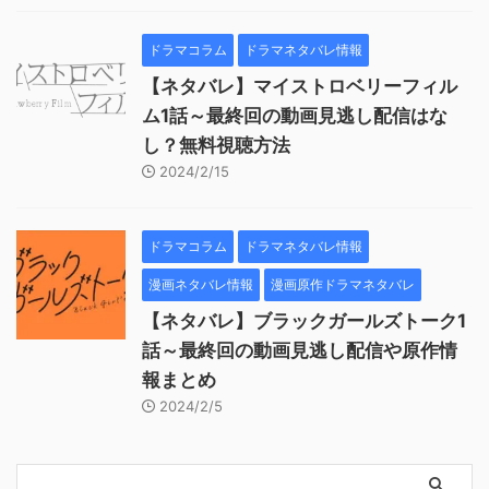
ドラマコラム
ドラマネタバレ情報
【ネタバレ】マイストロベリーフィル
ム1話～最終回の動画見逃し配信はな
し？無料視聴方法
2024/2/15
ドラマコラム
ドラマネタバレ情報
漫画ネタバレ情報
漫画原作ドラマネタバレ
【ネタバレ】ブラックガールズトーク1
話～最終回の動画見逃し配信や原作情
報まとめ
2024/2/5