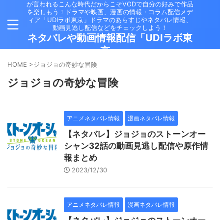
が言われるこんな時代だからこそVODで自分の好みで作品
を楽しもう！ドラマや映画、漫画の情報・コラム配信メデ
ィア「UDIラボ東京」ドラマのあらすじやネタバレ情報、
動画見逃し配信などをチェックしよう！
ネタバレや動画情報配信「UDIラボ東
京」
HOME
>
ジョジョの奇妙な冒険
ジョジョの奇妙な冒険
アニメネタバレ情報
漫画ネタバレ情報
【ネタバレ】ジョジョのストーンオー
シャン32話の動画見逃し配信や原作情
報まとめ
2023/12/30
アニメネタバレ情報
漫画ネタバレ情報