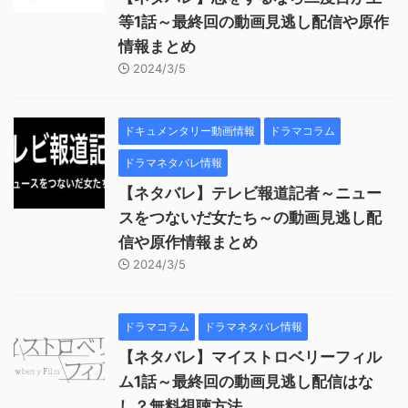
等1話～最終回の動画見逃し配信や原作
情報まとめ
2024/3/5
ドキュメンタリー動画情報
ドラマコラム
ドラマネタバレ情報
【ネタバレ】テレビ報道記者～ニュー
スをつないだ女たち～の動画見逃し配
信や原作情報まとめ
2024/3/5
ドラマコラム
ドラマネタバレ情報
【ネタバレ】マイストロベリーフィル
ム1話～最終回の動画見逃し配信はな
し？無料視聴方法