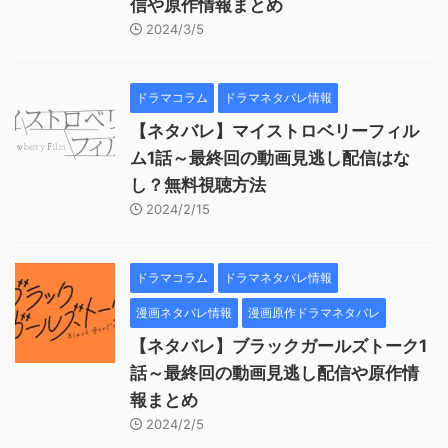
信や原作情報まとめ
2024/3/5
ドラマコラム
ドラマネタバレ情報
【ネタバレ】マイストロベリーフィル
ム1話～最終回の動画見逃し配信はな
し？無料視聴方法
2024/2/15
ドラマコラム
ドラマネタバレ情報
漫画ネタバレ情報
漫画原作ドラマネタバレ
【ネタバレ】ブラックガールズトーク1
話～最終回の動画見逃し配信や原作情
報まとめ
2024/2/5