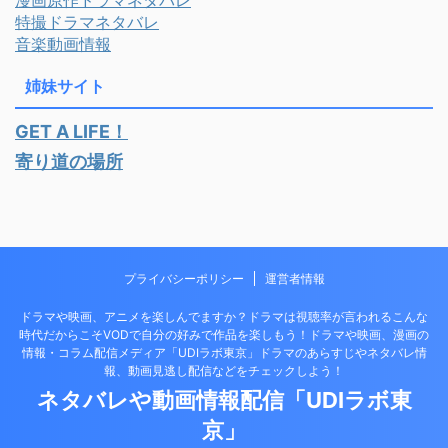
漫画原作ドラマネタバレ
特撮ドラマネタバレ
音楽動画情報
姉妹サイト
GET A LIFE！
寄り道の場所
プライバシーポリシー
運営者情報
ドラマや映画、アニメを楽しんでますか？ドラマは視聴率が言われるこんな
時代だからこそVODで自分の好みで作品を楽しもう！ドラマや映画、漫画の
情報・コラム配信メディア「UDIラボ東京」ドラマのあらすじやネタバレ情
報、動画見逃し配信などをチェックしよう！
ネタバレや動画情報配信「UDIラボ東
京」