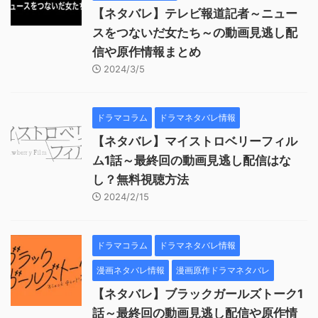
【ネタバレ】テレビ報道記者～ニュー
スをつないだ女たち～の動画見逃し配
信や原作情報まとめ
2024/3/5
ドラマコラム
ドラマネタバレ情報
【ネタバレ】マイストロベリーフィル
ム1話～最終回の動画見逃し配信はな
し？無料視聴方法
2024/2/15
ドラマコラム
ドラマネタバレ情報
漫画ネタバレ情報
漫画原作ドラマネタバレ
【ネタバレ】ブラックガールズトーク1
話～最終回の動画見逃し配信や原作情