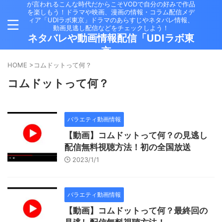
が言われるこんな時代だからこそVODで自分の好みで作品
を楽しもう！ドラマや映画、漫画の情報・コラム配信メデ
ィア「UDIラボ東京」ドラマのあらすじやネタバレ情報、
動画見逃し配信などをチェックしよう！
ネタバレや動画情報配信「UDIラボ東
京」
HOME
>
コムドットって何？
コムドットって何？
バラエティ動画情報
【動画】コムドットって何？の見逃し
配信無料視聴方法！初の全国放送
2023/1/1
バラエティ動画情報
【動画】コムドットって何？最終回の