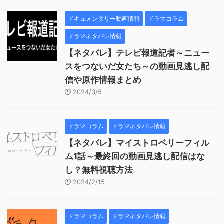
ドキュメンタリー動画情報
ドラマコラム
ドラマネタバレ情報
【ネタバレ】テレビ報道記者～ニュー
スをつないだ女たち～の動画見逃し配
信や原作情報まとめ
2024/3/5
ドラマコラム
ドラマネタバレ情報
【ネタバレ】マイストロベリーフィル
ム1話～最終回の動画見逃し配信はな
し？無料視聴方法
2024/2/15
ドラマコラム
ドラマネタバレ情報