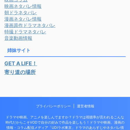
映画ネタバレ情報
朝ドラネタバレ
漫画ネタバレ情報
漫画原作ドラマネタバレ
特撮ドラマネタバレ
音楽動画情報
姉妹サイト
GET A LIFE！
寄り道の場所
プライバシーポリシー
運営者情報
ドラマや映画、アニメを楽しんでますか？ドラマは視聴率が言われるこんな
時代だからこそVODで自分の好みで作品を楽しもう！ドラマや映画、漫画の
情報・コラム配信メディア「UDIラボ東京」ドラマのあらすじやネタバレ情