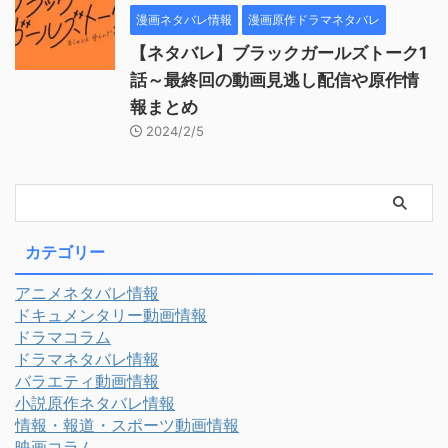
漫画ネタバレ情報
漫画原作ドラマネタバレ
【ネタバレ】ブラックガールズトーク1
話～最終回の動画見逃し配信や原作情
報まとめ
2024/2/5
カテゴリー
アニメネタバレ情報
ドキュメンタリー動画情報
ドラマコラム
ドラマネタバレ情報
バラエティ動画情報
小説原作ネタバレ情報
情報・報道・スポーツ動画情報
映画コラム