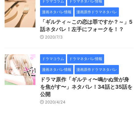
ドラマコラム
ドラマネタバレ情報
漫画ネタバレ情報
漫画原作ドラマネタバレ
「ギルティ～この恋は罪ですか？～」5
話ネタバレ！左手にフォークを！？
2020/7/3
ドラマコラム
ドラマネタバレ情報
漫画ネタバレ情報
漫画原作ドラマネタバレ
ドラマ原作「ギルティ〜鳴かぬ蛍が身
を焦がす〜」ネタバレ！34話と35話を
公開
2020/4/24