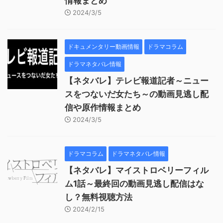
情報まとめ
2024/3/5
ドキュメンタリー動画情報
ドラマコラム
ドラマネタバレ情報
【ネタバレ】テレビ報道記者～ニュー
スをつないだ女たち～の動画見逃し配
信や原作情報まとめ
2024/3/5
ドラマコラム
ドラマネタバレ情報
【ネタバレ】マイストロベリーフィル
ム1話～最終回の動画見逃し配信はな
し？無料視聴方法
2024/2/15