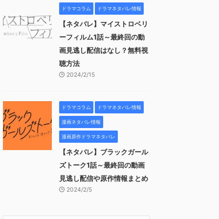
ドラマコラム
ドラマネタバレ情報
【ネタバレ】マイストロベリ
ーフィルム1話～最終回の動
画見逃し配信はなし？無料視
聴方法
2024/2/15
ドラマコラム
ドラマネタバレ情報
漫画ネタバレ情報
漫画原作ドラマネタバレ
【ネタバレ】ブラックガール
ズトーク1話～最終回の動画
見逃し配信や原作情報まとめ
2024/2/5