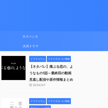
サスペンス
大河ドラマ
ドラマコラム
ドラマネタバレ情報
【ネタバレ】痛ぶる恋の、よ
うなもの1話～最終回の動画
見逃し配信や原作情報まとめ
2024/3/7
ドラマコラム
ドラマネタバレ情報