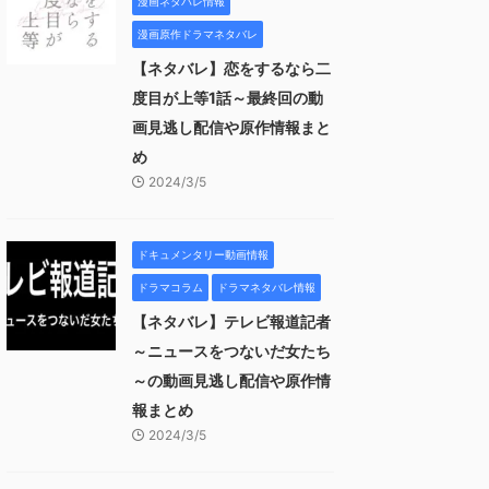
漫画ネタバレ情報
漫画原作ドラマネタバレ
【ネタバレ】恋をするなら二
度目が上等1話～最終回の動
画見逃し配信や原作情報まと
め
2024/3/5
ドキュメンタリー動画情報
ドラマコラム
ドラマネタバレ情報
【ネタバレ】テレビ報道記者
～ニュースをつないだ女たち
～の動画見逃し配信や原作情
報まとめ
2024/3/5