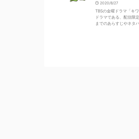
2020/8/27
TBSの金曜ドラマ「キワ
ドラマである、配信限
までのあらすじやネタバレ