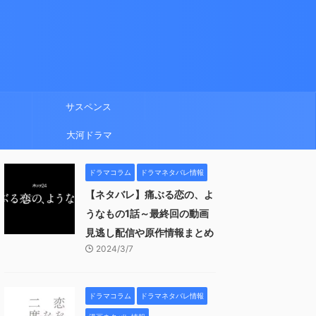
サスペンス
大河ドラマ
ドラマコラム
ドラマネタバレ情報
【ネタバレ】痛ぶる恋の、よ
うなもの1話～最終回の動画
見逃し配信や原作情報まとめ
2024/3/7
ドラマコラム
ドラマネタバレ情報