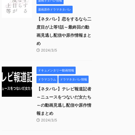
漫画ネタバレ情報
漫画原作ドラマネタバレ
【ネタバレ】恋をするなら二
度目が上等1話～最終回の動
画見逃し配信や原作情報まと
め
2024/3/5
ドキュメンタリー動画情報
ドラマコラム
ドラマネタバレ情報
【ネタバレ】テレビ報道記者
～ニュースをつないだ女たち
～の動画見逃し配信や原作情
報まとめ
2024/3/5