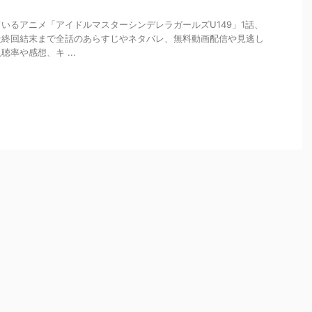
いるアニメ「アイドルマスターシンデレラガールズU149」1話、
最終回結末まで全話のあらすじやネタバレ、無料動画配信や見逃し
率や感想、キ ...