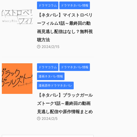
ドラマコラム
ドラマネタバレ情報
【ネタバレ】マイストロベリ
ーフィルム1話～最終回の動
画見逃し配信はなし？無料視
聴方法
2024/2/15
ドラマコラム
ドラマネタバレ情報
漫画ネタバレ情報
漫画原作ドラマネタバレ
【ネタバレ】ブラックガール
ズトーク1話～最終回の動画
見逃し配信や原作情報まとめ
2024/2/5