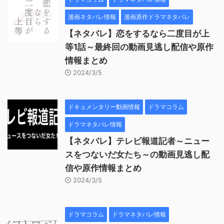
漫画ネタバレ情報
漫画原作ドラマネタバレ
【ネタバレ】恋をするなら二度目が上
等1話～最終回の動画見逃し配信や原作
情報まとめ
2024/3/5
ドキュメンタリー動画情報
ドラマコラム
ドラマネタバレ情報
【ネタバレ】テレビ報道記者～ニュー
スをつないだ女たち～の動画見逃し配
信や原作情報まとめ
2024/3/5
ドラマコラム
ドラマネタバレ情報