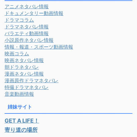
アニメネタバレ情報
ドキュメンタリー動画情報
ドラマコラム
ドラマネタバレ情報
バラエティ動画情報
小説原作ネタバレ情報
情報・報道・スポーツ動画情報
映画コラム
映画ネタバレ情報
朝ドラネタバレ
漫画ネタバレ情報
漫画原作ドラマネタバレ
特撮ドラマネタバレ
音楽動画情報
姉妹サイト
GET A LIFE！
寄り道の場所