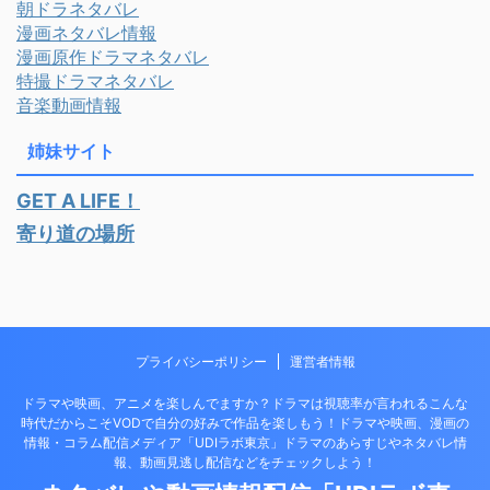
朝ドラネタバレ
漫画ネタバレ情報
漫画原作ドラマネタバレ
特撮ドラマネタバレ
音楽動画情報
姉妹サイト
GET A LIFE！
寄り道の場所
プライバシーポリシー
運営者情報
ドラマや映画、アニメを楽しんでますか？ドラマは視聴率が言われるこんな
時代だからこそVODで自分の好みで作品を楽しもう！ドラマや映画、漫画の
情報・コラム配信メディア「UDIラボ東京」ドラマのあらすじやネタバレ情
報、動画見逃し配信などをチェックしよう！