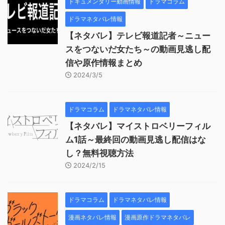
ドキュメンタリー動画情報
ドラマコラム
ドラマネタバレ情報
【ネタバレ】テレビ報道記者～ニュー
スをつないだ女たち～の動画見逃し配
信や原作情報まとめ
2024/3/5
ドラマコラム
ドラマネタバレ情報
【ネタバレ】マイストロベリーフィル
ム1話～最終回の動画見逃し配信はな
し？無料視聴方法
2024/2/15
ドラマコラム
ドラマネタバレ情報
漫画ネタバレ情報
漫画原作ドラマネタバレ