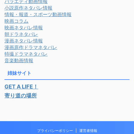
バラエティ動画情報
小説原作ネタバレ情報
情報・報道・スポーツ動画情報
映画コラム
映画ネタバレ情報
朝ドラネタバレ
漫画ネタバレ情報
漫画原作ドラマネタバレ
特撮ドラマネタバレ
音楽動画情報
姉妹サイト
GET A LIFE！
寄り道の場所
プライバシーポリシー
運営者情報