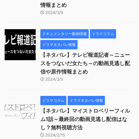
情報まとめ
2024/3/5
ドキュメンタリー動画情報
ドラマコラム
ドラマネタバレ情報
【ネタバレ】テレビ報道記者～ニュー
スをつないだ女たち～の動画見逃し配
信や原作情報まとめ
2024/3/5
ドラマコラム
ドラマネタバレ情報
【ネタバレ】マイストロベリーフィル
ム1話～最終回の動画見逃し配信はな
し？無料視聴方法
2024/2/15