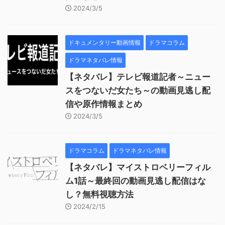
2024/3/5
ドキュメンタリー動画情報
ドラマコラム
ドラマネタバレ情報
【ネタバレ】テレビ報道記者～ニュー
スをつないだ女たち～の動画見逃し配
信や原作情報まとめ
2024/3/5
ドラマコラム
ドラマネタバレ情報
【ネタバレ】マイストロベリーフィル
ム1話～最終回の動画見逃し配信はな
し？無料視聴方法
2024/2/15