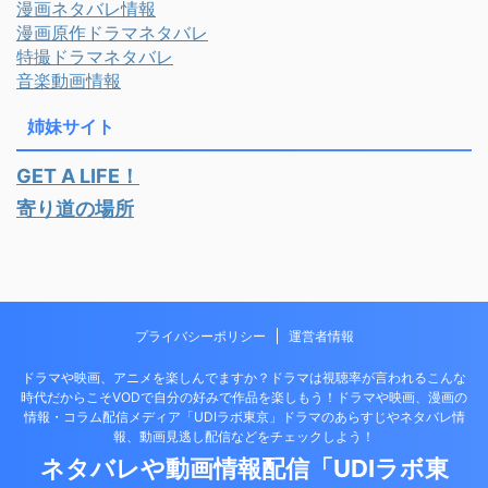
漫画ネタバレ情報
漫画原作ドラマネタバレ
特撮ドラマネタバレ
音楽動画情報
姉妹サイト
GET A LIFE！
寄り道の場所
プライバシーポリシー
運営者情報
ドラマや映画、アニメを楽しんでますか？ドラマは視聴率が言われるこんな
時代だからこそVODで自分の好みで作品を楽しもう！ドラマや映画、漫画の
情報・コラム配信メディア「UDIラボ東京」ドラマのあらすじやネタバレ情
報、動画見逃し配信などをチェックしよう！
ネタバレや動画情報配信「UDIラボ東