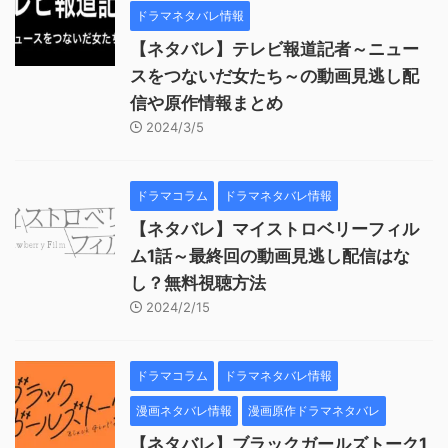
ドラマネタバレ情報
【ネタバレ】テレビ報道記者～ニュー
スをつないだ女たち～の動画見逃し配
信や原作情報まとめ
2024/3/5
ドラマコラム
ドラマネタバレ情報
【ネタバレ】マイストロベリーフィル
ム1話～最終回の動画見逃し配信はな
し？無料視聴方法
2024/2/15
ドラマコラム
ドラマネタバレ情報
漫画ネタバレ情報
漫画原作ドラマネタバレ
【ネタバレ】ブラックガールズトーク1