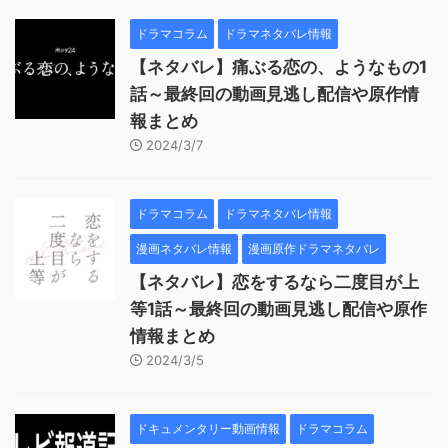
ドラマコラム
ドラマネタバレ情報
【ネタバレ】痛ぶる恋の、ようなもの1
話～最終回の動画見逃し配信や原作情
報まとめ
2024/3/7
ドラマコラム
ドラマネタバレ情報
漫画ネタバレ情報
漫画原作ドラマネタバレ
【ネタバレ】恋をするなら二度目が上
等1話～最終回の動画見逃し配信や原作
情報まとめ
2024/3/5
ドキュメンタリー動画情報
ドラマコラム