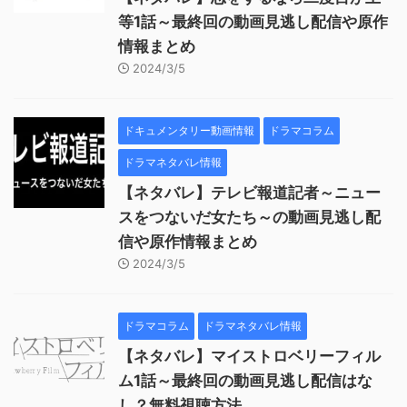
等1話～最終回の動画見逃し配信や原作
情報まとめ
2024/3/5
ドキュメンタリー動画情報
ドラマコラム
ドラマネタバレ情報
【ネタバレ】テレビ報道記者～ニュー
スをつないだ女たち～の動画見逃し配
信や原作情報まとめ
2024/3/5
ドラマコラム
ドラマネタバレ情報
【ネタバレ】マイストロベリーフィル
ム1話～最終回の動画見逃し配信はな
し？無料視聴方法