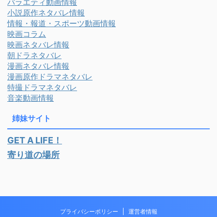
バラエティ動画情報
小説原作ネタバレ情報
情報・報道・スポーツ動画情報
映画コラム
映画ネタバレ情報
朝ドラネタバレ
漫画ネタバレ情報
漫画原作ドラマネタバレ
特撮ドラマネタバレ
音楽動画情報
姉妹サイト
GET A LIFE！
寄り道の場所
プライバシーポリシー
運営者情報