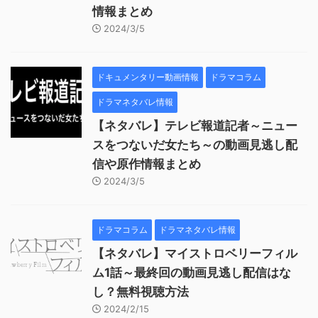
情報まとめ
2024/3/5
ドキュメンタリー動画情報
ドラマコラム
ドラマネタバレ情報
【ネタバレ】テレビ報道記者～ニュー
スをつないだ女たち～の動画見逃し配
信や原作情報まとめ
2024/3/5
ドラマコラム
ドラマネタバレ情報
【ネタバレ】マイストロベリーフィル
ム1話～最終回の動画見逃し配信はな
し？無料視聴方法
2024/2/15