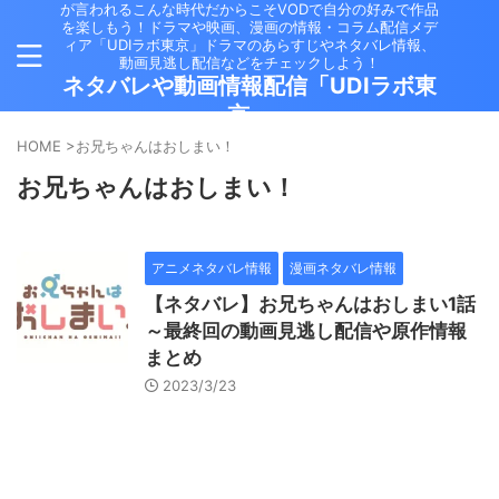
が言われるこんな時代だからこそVODで自分の好みで作品
を楽しもう！ドラマや映画、漫画の情報・コラム配信メデ
ィア「UDIラボ東京」ドラマのあらすじやネタバレ情報、
動画見逃し配信などをチェックしよう！
ネタバレや動画情報配信「UDIラボ東
京」
HOME
>
お兄ちゃんはおしまい！
お兄ちゃんはおしまい！
アニメネタバレ情報
漫画ネタバレ情報
【ネタバレ】お兄ちゃんはおしまい1話
～最終回の動画見逃し配信や原作情報
まとめ
2023/3/23