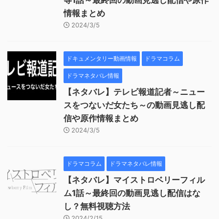
等1話～最終回の動画見逃し配信や原作
情報まとめ
2024/3/5
ドキュメンタリー動画情報
ドラマコラム
ドラマネタバレ情報
【ネタバレ】テレビ報道記者～ニュー
スをつないだ女たち～の動画見逃し配
信や原作情報まとめ
2024/3/5
ドラマコラム
ドラマネタバレ情報
【ネタバレ】マイストロベリーフィル
ム1話～最終回の動画見逃し配信はな
し？無料視聴方法
2024/2/15