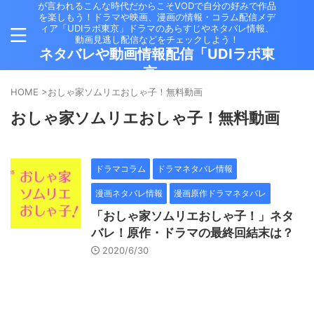
が言われるこんな時代だからこそVODで自分の好みで作品
を楽しもう！ドラマや映画、漫画の情報・コラム配信メデ
ィア「UDIラボ東京」ドラマのあらすじやネタバレ情報、
動画見逃し配信などをチェックしよう！
ネタバレや動画情報配信「UDIラボ東
京」
HOME
>
おしゃ家ソムリエおしゃ子！無料動画
おしゃ家ソムリエおしゃ子！無料動画
ドラマコラム
ドラマネタバレ情報
漫画ネタバレ情報
漫画原作ドラマネタバレ
「おしゃ家ソムリエおしゃ子！」ネタ
バレ！原作・ドラマの最終回結末は？
2020/6/30