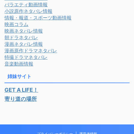
バラエティ動画情報
小説原作ネタバレ情報
情報・報道・スポーツ動画情報
映画コラム
映画ネタバレ情報
朝ドラネタバレ
漫画ネタバレ情報
漫画原作ドラマネタバレ
特撮ドラマネタバレ
音楽動画情報
姉妹サイト
GET A LIFE！
寄り道の場所
プライバシーポリシー
運営者情報